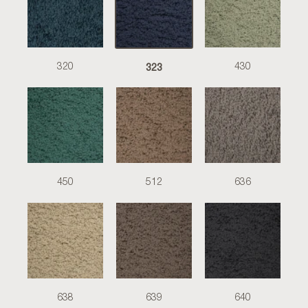
323
320
430
450
512
636
638
639
640