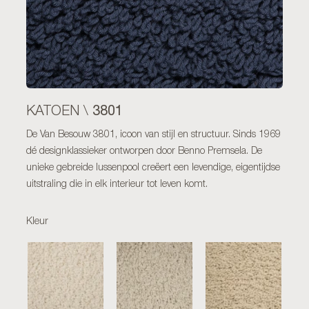
3801
KATOEN \
De Van Besouw 3801, icoon van stijl en structuur. Sinds 1969
dé designklassieker ontworpen door Benno Premsela. De
unieke gebreide lussenpool creëert een levendige, eigentijdse
uitstraling die in elk interieur tot leven komt.
Kleur