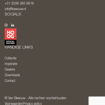
+31 (0)38 385 8818
info@besouw.nl
SOCIALS
HANDIGE LINKS
Collectie
Inspiratie
Dealers
Downloads
Contact
© Van Besouw - Alle rechten voorbehouden
Voorwaarden
Privacy policy