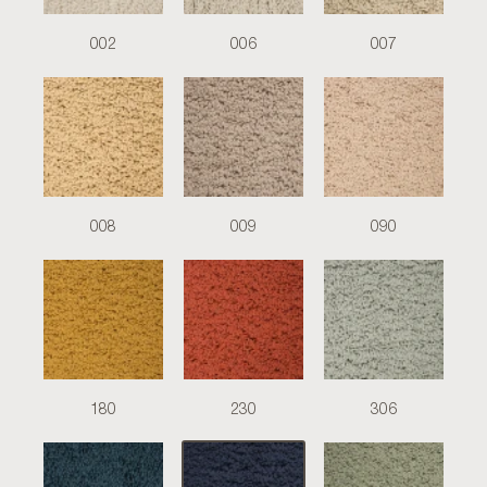
002
006
007
008
009
090
180
230
306