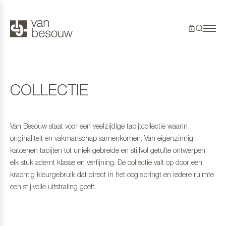
COLLECTIE
Van Besouw staat voor een veelzijdige tapijtcollectie waarin
originaliteit en vakmanschap samenkomen. Van eigenzinnig
katoenen tapijten tot uniek gebreide en stijlvol getufte ontwerpen:
elk stuk ademt klasse en verfijning. De collectie valt op door een
krachtig kleurgebruik dat direct in het oog springt en iedere ruimte
een stijlvolle uitstraling geeft.