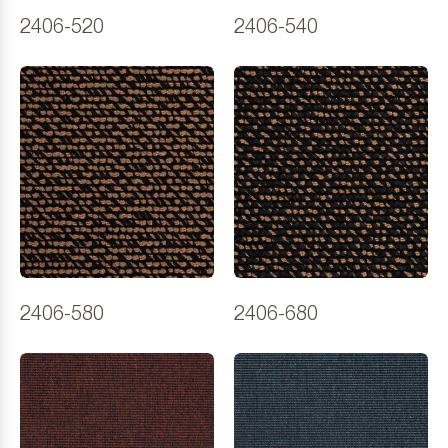
2406-520
2406-540
2406-580
2406-680