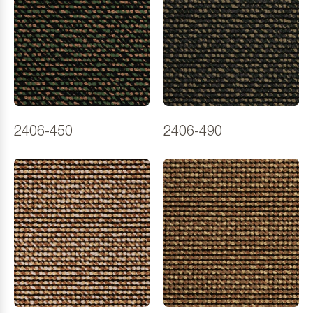
2406-450
2406-490