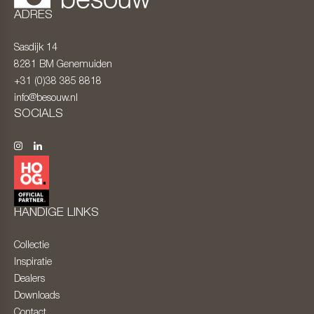
ADRES
Sasdijk 14
8281 BM
Genemuiden
+31 (0)38 385 8818
info@besouw.nl
SOCIALS
HANDIGE LINKS
Collectie
Inspiratie
Dealers
Downloads
Contact