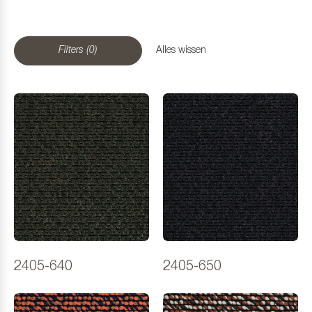
Filters (0)
Alles wissen
2405-640
2405-650