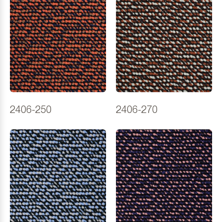
2406-250
2406-270